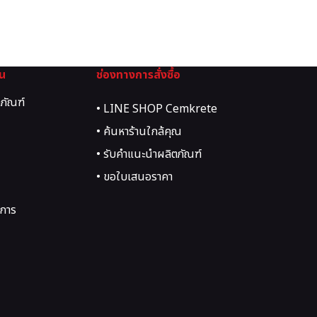
ุน
ช่องทางการสั่งซื้อ
ตภัณฑ์
• LINE SHOP Cemkrete
• ค้นหาร้านใกล้คุณ
• รับคำแนะนำผลิตภัณฑ์
• ขอใบเสนอราคา
การ