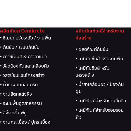
ผลิตภัณฑ์ Cemkrete
ผลิตภัณฑ์เคมีสำหรับงาน
• ซีเมนต์ปรับระดับ / งานพื้น
ก่อสร้าง
• กันซึม / ระบบกันซึม
• ผลิตภัณฑ์กันซึม
• กาวซีเมนต์ & กาวยาแนว
• เคมีกันซึมสำหรับงานพื้น
• วัสดุป้องกันและเคลือบผิว
• เคมีกันซึมสำหรับ
โครงสร้าง
• วัสดุซ่อมแซมโครงสร้าง
• น้ำยาเคลือบผิว / ป้องกัน
• น้ำยาผสมคอนกรีต
ฝุ่น
• งานสีตกแต่งผิว
• เคมีภัณฑ์สำหรับงานยึดติด
• ระบบพื้นอุตสาหกรรม
• เคมีภัณฑ์สำหรับซ่อมรอย
• อีพ็อกซี่ / พียู
ร้าว
• งานกระเบื้อง / ปูกระเบื้อง