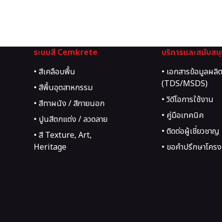
ระบบสี Cemkrete
บริการและสนับสน
• สีเคลือบพื้น
• เอกสารข้อมูลผลิ
(TDS/MSDS)
• สีพื้นอุตสาหกรรม
• วิดีโอการใช้งาน
• สีทาผนัง / สีภายนอก
• คู่มือเทคนิค
• ปูนสีตกแต่ง / ลวดลาย
• ติดต่อผู้เชี่ยวชาญ
• สี Texture, Art,
Heritage
• ขอคำปรึกษาโครง