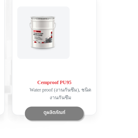
Cemproof PU95
Water proof (งานกันซึม)
,
ชนิด
งานกันซึม
ดูผลิตภัณฑ์