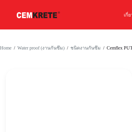
เกี่
Skip
to
content
Home
/
/
/
Cemflex PU
Water proof (งานกันซึม)
ชนิดงานกันซึม