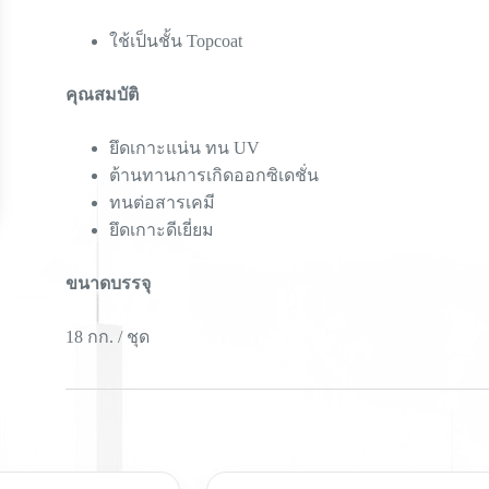
ใช้เป็นชั้น Topcoat
คุณสมบัติ
ยึดเกาะแน่น ทน UV
ต้านทานการเกิดออกซิเดชั่น
ทนต่อสารเคมี
ยึดเกาะดีเยี่ยม
ขนาดบรรจุ
18 กก. / ชุด