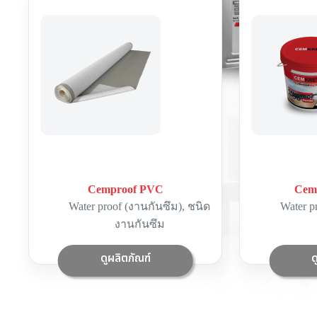
Cemproof PVC
Cem
Water proof (งานกันซึม)
,
ชนิด
Water p
งานกันซึม
ดูผลิตภัณฑ์
ด