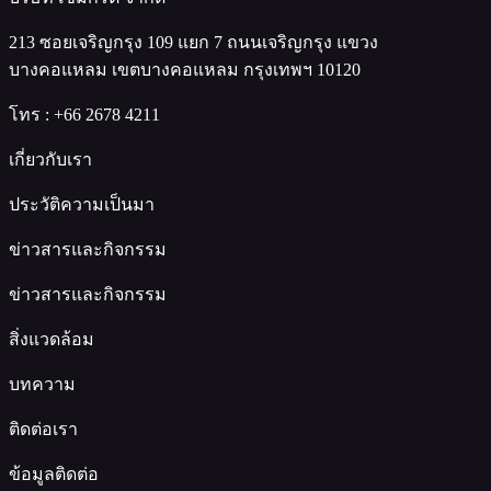
213 ซอยเจริญกรุง 109 แยก 7 ถนนเจริญกรุง แขวง
บางคอแหลม เขตบางคอแหลม กรุงเทพฯ 10120
โทร :
+66 2678 4211
เกี่ยวกับเรา
ประวัติความเป็นมา
ข่าวสารและกิจกรรม
ข่าวสารและกิจกรรม
สิ่งแวดล้อม
บทความ
ติดต่อเรา
ข้อมูลติดต่อ