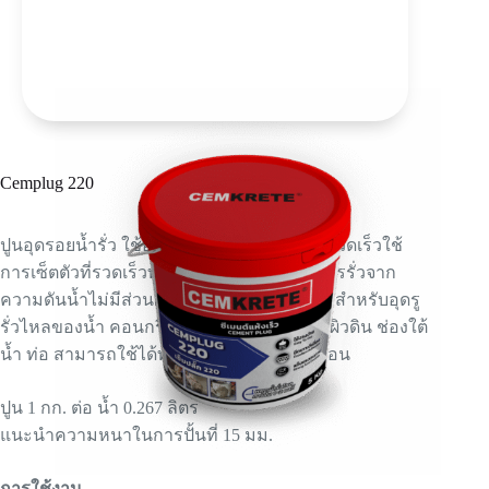
Cemplug 220
ปูนอุดรอยน้ำรั่ว ใช้อุดรอยรั่วน้ำรั่วไหลอย่างรวดเร็วใช้
การเซ็ตตัวที่รวดเร็วทันทีเมื่อปั้นมือ ช่วยลดการรั่วจาก
ความดันน้ำไม่มีส่วนผสมของคลอไรด์ เหมาะสำหรับอุดรู
รั่วไหลของน้ำ คอนกรีตและอิฐระบบน้ำพุ น้ำผิวดิน ช่องใต้
น้ำ ท่อ สามารถใช้ได้ทั้งในแนวตั้งและแนวนอน
ปูน 1 กก. ต่อ น้ำ 0.267 ลิตร
แนะนำความหนาในการปั้นที่ 15 มม.
การใช้งาน