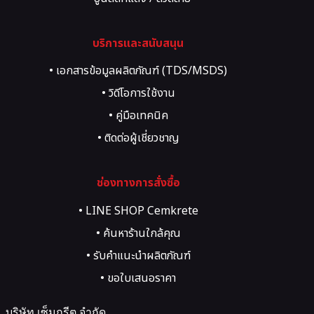
• สี Texture, Art, Heritage
บริการและสนับสนุน
• เอกสารข้อมูลผลิตภัณฑ์ (TDS/MSDS)
• วิดีโอการใช้งาน
• คู่มือเทคนิค
• ติดต่อผู้เชี่ยวชาญ
• ขอคำปรึกษาโครงการ
ช่องทางการสั่งซื้อ
• LINE SHOP Cemkrete
• ค้นหาร้านใกล้คุณ
• รับคำแนะนำผลิตภัณฑ์
• ขอใบเสนอราคา
บริษัท เซ็มกรีต จำกัด