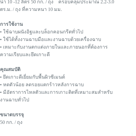
น้ำ 10 -12 ลิตร 50 กก. / ถุง ครอบคลุมประมาณ 2.2-3.0
ตร.ม. / ถุง ที่ความหนา 10 มม.
การใช้งาน
• ใช้ฉาบผนังอิฐและบล็อกคอนกรีตทั่วไป
• ใช้ได้ทั้งงานฉาบมือและงานฉาบด้วยเครื่องฉาบ
• เหมาะกับงานตกแต่งภายในและภายนอกที่ต้องการ
ความเรียบและยึดเกาะดี
คุณสมบัติ
• ยึดเกาะดีเยี่ยมกับพื้นผิวซีเมนต์
• หดตัวน้อย ลดรอยแตกร้าวหลังการฉาบ
• มีอัตราการไหลตัวและการเกาะติดที่เหมาะสมสำหรับ
งานฉาบทั่วไป
ขนาดบรรจุ
50 กก. / ถุง