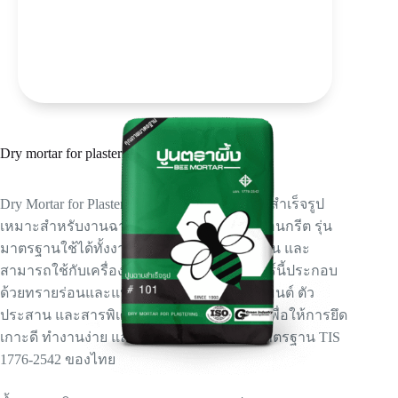
Dry mortar for plastering No. 101
Dry Mortar for Plastering No. 101 เป็นมอร์ตาร์สำเร็จรูป
เหมาะสำหรับงานฉาบบนผนังอิฐและบล็อกคอนกรีต รุ่น
มาตรฐานใช้ได้ทั้งงานฉาบชั้นเดียวและสองชั้น และ
สามารถใช้กับเครื่องฉาบอัตโนมัติได้ มอร์ตาร์นี้ประกอบ
ด้วยทรายร่อนและแห้งคุณภาพสูง ผสมกับซีเมนต์ ตัว
ประสาน และสารพิเศษในอัตราส่วนควบคุม เพื่อให้การยึด
เกาะดี ทำงานง่าย และหดตัวน้อย ผลิตตามมาตรฐาน TIS
1776-2542 ของไทย