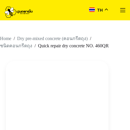
TH
Skip
to
content
Home
/
/
Dry pre-mixed concrete (คอนกรีตถุง)
/
Quick repair dry concrete NO. 460QR
ชนิดคอนกรีตถุง