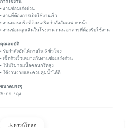
การใช้งาน
• งานซ่อมเร่งด่วน
• งานที่ต้องการเปิดใช้งานเร็ว
• งานคอนกรีตที่ต้องเสริมกำลังอัดเฉพาะหน้า
• งานซ่อมฉุกเฉินในโรงงาน ถนน อาคารที่ต้องรีบใช้งาน
คุณสมบัติ
• รับกำลังอัดได้ภายใน 6 ชั่วโมง
• เซ็ตตัวเร็วเหมาะกับงานซ่อมเร่งด่วน
• ให้ปริมาณเนื้อคอนกรีตสูง
• ใช้งานง่ายและควบคุมน้ำได้ดี
ขนาดบรรจุ
30 กก. / ถุง
ดาวน์โหลด