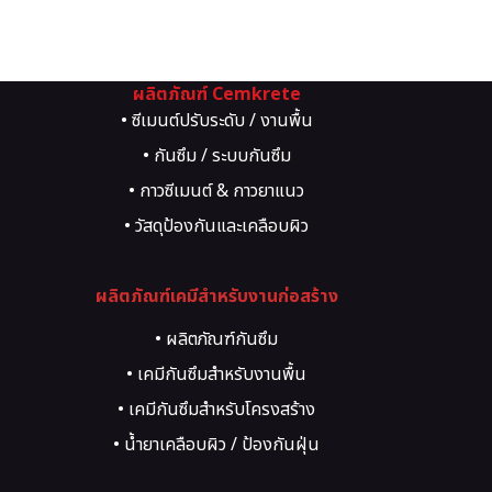
ผลิตภัณฑ์ Cemkrete
• ซีเมนต์ปรับระดับ / งานพื้น
• กันซึม / ระบบกันซึม
• กาวซีเมนต์ & กาวยาแนว
• วัสดุป้องกันและเคลือบผิว
• วัสดุซ่อมแซมโครงสร้าง
ผลิตภัณฑ์เคมีสำหรับงานก่อสร้าง
• น้ำยาผสมคอนกรีต
• งานสีตกแต่งผิว
• ผลิตภัณฑ์กันซึม
• ระบบพื้นอุตสาหกรรม
• เคมีกันซึมสำหรับงานพื้น
• อีพ็อกซี่ / พียู
• เคมีกันซึมสำหรับโครงสร้าง
• งานกระเบื้อง / ปูกระเบื้อง
• น้ำยาเคลือบผิว / ป้องกันฝุ่น
• เคมีภัณฑ์สำหรับงานยึดติด