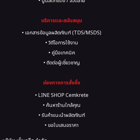
• ปูนสีตกแต่ง / ลวดลาย
• สี Texture, Art, Heritage
บริการและสนับสนุน
• เอกสารข้อมูลผลิตภัณฑ์ (TDS/MSDS)
• วิดีโอการใช้งาน
• คู่มือเทคนิค
• ติดต่อผู้เชี่ยวชาญ
• ขอคำปรึกษาโครงการ
ช่องทางการสั่งซื้อ
• LINE SHOP Cemkrete
• ค้นหาร้านใกล้คุณ
• รับคำแนะนำผลิตภัณฑ์
• ขอใบเสนอราคา