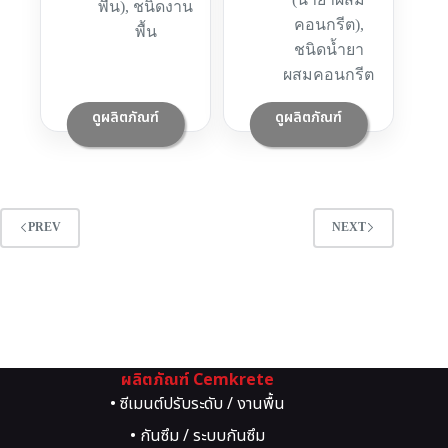
พื้น)
,
ชนิดงาน
คอนกรีต)
,
พื้น
ชนิดน้ำยา
ผสมคอนกรีต
ดูผลิตภัณฑ์
ดูผลิตภัณฑ์
PREV
NEXT
ผลิตภัณฑ์ Cemkrete
• ซีเมนต์ปรับระดับ / งานพื้น
• กันซึม / ระบบกันซึม