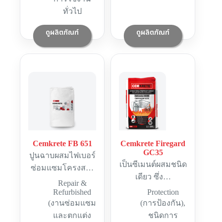
ทั่วไป
ดูผลิตภัณฑ์
ดูผลิตภัณฑ์
Cemkrete FB 651
Cemkrete Firegard
GC35
ปูนฉาบผสมไฟเบอร์
เป็นซีเมนต์ผสมชนิด
ซ่อมแซมโครงส…
เดียว ซึ่ง…
Repair &
Refurbished
Protection
(งานซ่อมแซม
(การป้องกัน)
,
และตกแต่ง
ชนิดการ