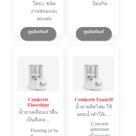
ใหม่)
,
ชนิด
ป้องกัน
งานซ่อมและ
ตกแต่ง
ดูผลิตภัณฑ์
ดูผลิตภัณฑ์
Cemkrete
Cemkrete Foam30
Floorshine
น้ำยาผลิตโฟม ใช้
น้ำยาเคลือบเงาพื้น
ผสมน้ำทำให้เ…
เป็นสีเคล…
Concrete
admixture
Flooring (งาน
(น้ำยาผสม