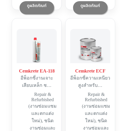
ดูผลิตภัณฑ์
ดูผลิตภัณฑ์
Cemkrete EA-118
Cemkrete ECF
อีพ็อกซี่งานเจาะ
อีพ็อกซี่ความเหนียว
เสียบเหล็ก ช…
สูงสำหรับ…
Repair &
Repair &
Refurbished
Refurbished
(งานซ่อมแซม
(งานซ่อมแซม
และตกแต่ง
และตกแต่ง
ใหม่)
,
ชนิด
ใหม่)
,
ชนิด
งานซ่อมและ
งานซ่อมและ