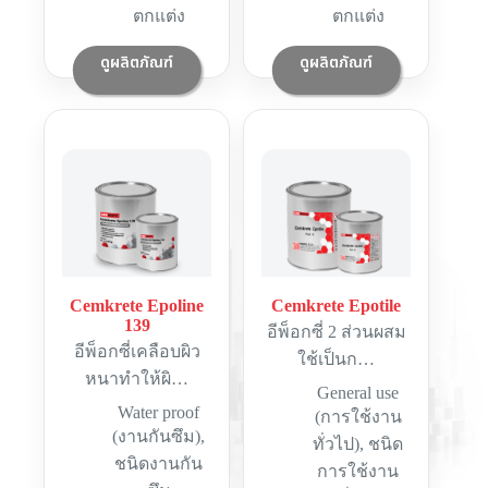
ตกแต่ง
ตกแต่ง
ดูผลิตภัณฑ์
ดูผลิตภัณฑ์
Cemkrete Epoline
Cemkrete Epotile
139
อีพ็อกซี่ 2 ส่วนผสม
อีพ็อกซี่เคลือบผิว
ใช้เป็นก…
หนาทำให้ผิ…
General use
Water proof
(การใช้งาน
(งานกันซึม)
,
ทั่วไป)
,
ชนิด
ชนิดงานกัน
การใช้งาน