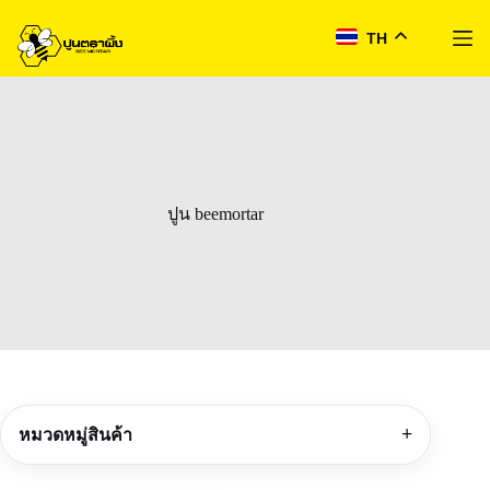
TH
Skip
to
content
ปูน beemortar
หมวดหมู่สินค้า