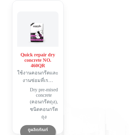
Quick repair dry
concrete NO.
460QR
ใช้งานคอนกรีตและ
งานซ่อมที่เร…
Dry pre-mixed
concrete
(คอนกรีตถุง)
,
ชนิดคอนกรีต
ถุง
ดูผลิตภัณฑ์