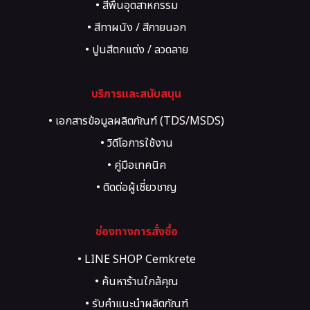
• สีพื้นอุตสาหกรรม
• สีทาผนัง / สีภายนอก
• ปูนสีตกแต่ง / ลวดลาย
• สี Texture, Art, Heritage
บริการและสนับสนุน
• เอกสารข้อมูลผลิตภัณฑ์ (TDS/MSDS)
• วิดีโอการใช้งาน
• คู่มือเทคนิค
• ติดต่อผู้เชี่ยวชาญ
• ขอคำปรึกษาโครงการ
ช่องทางการสั่งซื้อ
• LINE SHOP Cemkrete
• ค้นหาร้านใกล้คุณ
• รับคำแนะนำผลิตภัณฑ์