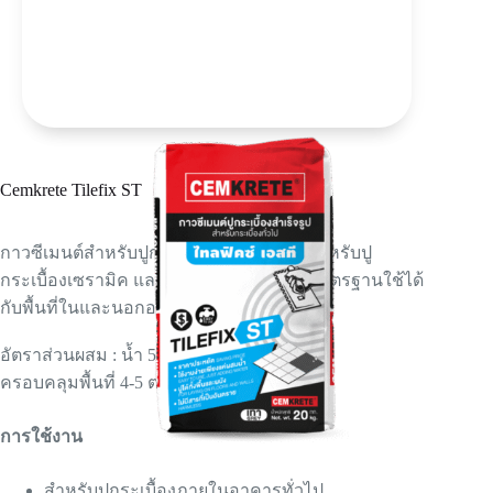
Cemkrete Tilefix ST
กาวซีเมนต์สำหรับปูกระเบื้องทั่วไปเหมาะสำหรับปู
กระเบื้องเซรามิค และ โมเสคการยึดเกาะมาตรฐานใช้ได้
กับพื้นที่ในและนอกอาคาร
อัตราส่วนผสม : น้ำ 5 ลิตร ต่อถุง 20 กก.
ครอบคลุมพื้นที่ 4-5 ตร.ม. / ถุง
การใช้งาน
สำหรับปูกระเบื้องภายในอาคารทั่วไป