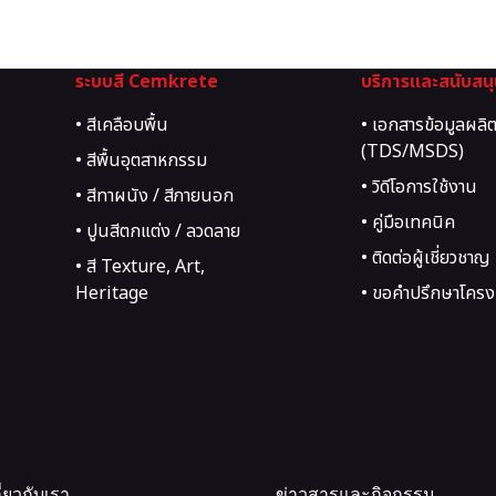
ระบบสี Cemkrete
บริการและสนับสน
• สีเคลือบพื้น
• เอกสารข้อมูลผลิ
(TDS/MSDS)
• สีพื้นอุตสาหกรรม
• วิดีโอการใช้งาน
• สีทาผนัง / สีภายนอก
• คู่มือเทคนิค
• ปูนสีตกแต่ง / ลวดลาย
• ติดต่อผู้เชี่ยวชาญ
• สี Texture, Art,
Heritage
• ขอคำปรึกษาโครง
กี่ยวกับเรา
ข่าวสารและกิจกรรม