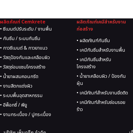
ผลิตภัณฑ์ Cemkrete
ผลิตภัณฑ์เคมีสำหรับงาน
• ซีเมนต์ปรับระดับ / งานพื้น
ก่อสร้าง
• กันซึม / ระบบกันซึม
• ผลิตภัณฑ์กันซึม
• กาวซีเมนต์ & กาวยาแนว
• เคมีกันซึมสำหรับงานพื้น
• วัสดุป้องกันและเคลือบผิว
• เคมีกันซึมสำหรับ
โครงสร้าง
• วัสดุซ่อมแซมโครงสร้าง
• น้ำยาเคลือบผิว / ป้องกัน
• น้ำยาผสมคอนกรีต
ฝุ่น
• งานสีตกแต่งผิว
• เคมีภัณฑ์สำหรับงานยึดติด
• ระบบพื้นอุตสาหกรรม
• เคมีภัณฑ์สำหรับซ่อมรอย
• อีพ็อกซี่ / พียู
ร้าว
• งานกระเบื้อง / ปูกระเบื้อง
บริษัท เซ็มกรีต จำกัด
เ