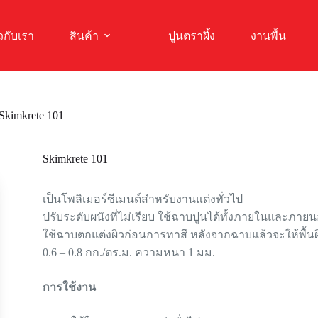
ยวกับเรา
สินค้า
ปูนตราผึ้ง
งานพื้น
Skimkrete 101
Skimkrete 101
เป็นโพลิเมอร์ซีเมนต์สำหรับงานแต่งทั่วไป
ปรับระดับผนังที่ไม่เรียบ ใช้ฉาบปูนได้ทั้งภายในและภา
ใช้ฉาบตกแต่งผิวก่อนการทาสี หลังจากฉาบแล้วจะให้พื้นผิ
0.6 – 0.8 กก./ตร.ม. ความหนา 1 มม.
การใช้งาน